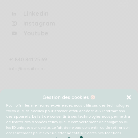
Linkedin
Instagram
Youtube
+1 840 841 25 69
info@email.com
Gestion des cookies
Pour offrir les meilleures expériences, nous utilisons des technologies
telles que les cookies pour stocker et/ou accéder aux informations
des appareils. Le fait de consentir à ces technologies nous permettra
de traiter des données telles que le comportement de navigation ou
les ID uniques sur ce site. Le fait de ne pas consentir ou de retirer son
consentement peut avoir un effet négatif sur certaines fonctions.